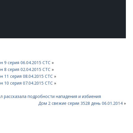
н 9 серия 06.04.2015 СТС
»
н 8 серия 02.04.2015 СТС
»
н 11 серия 08.04.2015 СТС
»
н 10 серия 07.04.2015 СТС
»
л рассказала подробности нападения и избиения
Дом 2 свежие серии 3528 день 06.01.2014
»