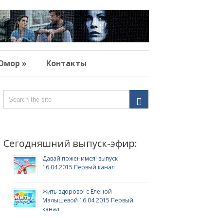
Юмор »
Контакты
Сегодняшний выпуск-эфир:
Давай поженимся! выпуск
16.04.2015 Первый канал
Жить здорово! с Еленой
Малышевой 16.04.2015 Первый
канал