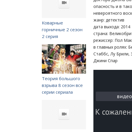
опасность и в так
невероятного вос
жанр: детектив
Коварные
дата выхода: 2014
горничные 2 сезон
страна: Великобри
2 серия
режиссер: Пол Мак
в главных ролях: 
Стаббс, Лу Брили,
Джини Спар
Теория большого
взрыва 8 сезон все
серии сериала