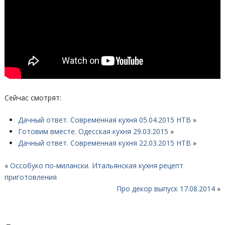
Сейчас смотрят:
Дачный ответ. Современная кухня 05.04.2015 НТВ
»
Готовим вместе. Одесская кухня 29.03.2015
»
Дачный ответ. Современная кухня 22.03.2015 НТВ
»
«
Оссобуко по-милански. Итальянская кухня рецепт
приготовления
Про декор выпуск 17.08.2014
»