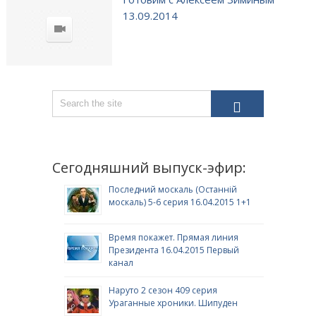
13.09.2014
Сегодняшний выпуск-эфир:
Последний москаль (Останній
москаль) 5-6 серия 16.04.2015 1+1
Время покажет. Прямая линия
Президента 16.04.2015 Первый
канал
Наруто 2 сезон 409 серия
Ураганные хроники. Шипуден