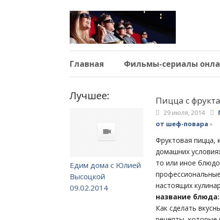
Главная
Фильмы-сериалы онла
Лучшее:
Пицца с фрукт
29 июля, 2014
от шеф-повара
»
Фруктовая пицца, 
домашних условиях
то или иное блюдо
Едим дома с Юлией
профессиональные
Высоцкой
настоящих кулинар
09.02.2014
название блюда:
Как сделать вкусн
рецепты, которые