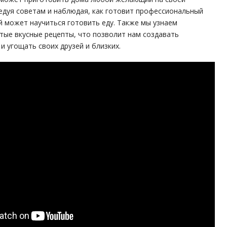
едуя советам и наблюдая, как готовит профессиональный
 может научиться готовить еду. Также мы узнаем
тые вкусные рецепты, что позволит нам создавать
и угощать своих друзей и близких.