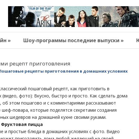
йн »
Шоу-программы последние выпуски »
ами рецепт приготовления
Пошаговые рецепты приготовления в домашних условиях
классический пошаговый рецепт, как приготовить в
 (видео, фото): Вкусно, быстро и просто. Как сделать дома
, об этом пошагово и с комментариями рассказывают
 шеф-повара, которые поделятся секретами создания
ных шедевров на домашней кухне своими руками.
 Фруктовая пицца
ые и простые блюда в домашних условиях с фото. Видео
 может приготовить дома любой желающий на своей