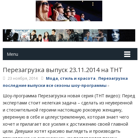
Menu
Перезагрузка выпуск 23.11.2014 на ТНТ
23 ноября, 2014
Мода, стиль и красота
,
Перезагрузка
последние выпуски все сезоны шоу-программы
»
Шоу-программа Перезагрузка новая серия (ТНТ видео): Перед
экспертами стоит нелегкая задача – сделать из неуверенной
и стеснительной героини настоящую роковую женщину,
уверенную в себе и целеустремленную, которая знает чего
хочет и прилагает все усилия к достижению своей главной
цели. Девушки хотят красиво выглядеть и производить