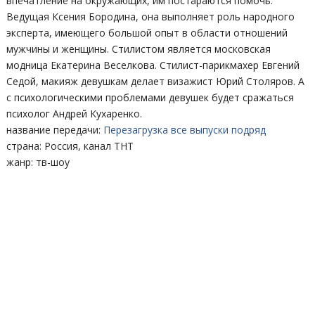
впечатление на окружающих, им постараются помочь.
Ведущая Ксения Бородина, она выполняет роль народного
эксперта, имеющего большой опыт в области отношений
мужчины и женщины. Стилистом является московская
модница Екатерина Веселкова. Стилист-парикмахер Евгений
Седой, макияж девушкам делает визажист Юрий Столяров. А
с психологическими проблемами девушек будет сражаться
психолог Андрей Кухаренко.
название передачи:
Перезагрузка все выпуски подряд
страна: Россия, канал ТНТ
жанр: тв-шоу