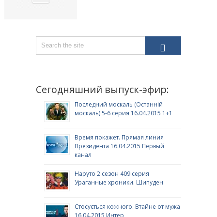
Сегодняшний выпуск-эфир:
Последний москаль (Останній
москаль) 5-6 серия 16.04.2015 1+1
Время покажет. Прямая линия
Президента 16.04.2015 Первый
канал
Наруто 2 сезон 409 серия
Ураганные хроники. Шипуден
Стосується кожного. Втайне от мужа
16.04.2015 Интер