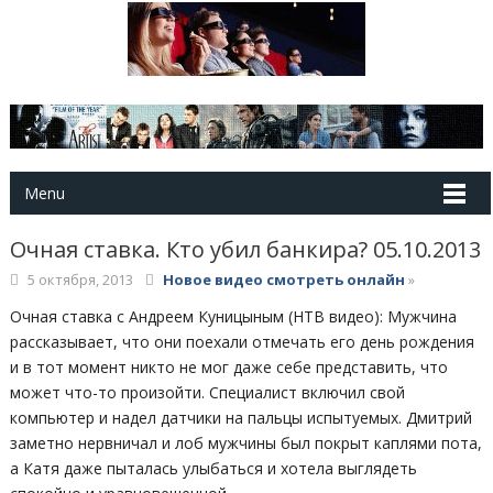
Menu
Очная ставка. Кто убил банкира? 05.10.2013
5 октября, 2013
Новое видео смотреть онлайн
»
Очная ставка с Андреем Куницыным (НТВ видео): Мужчина
рассказывает, что они поехали отмечать его день рождения
и в тот момент никто не мог даже себе представить, что
может что-то произойти. Специалист включил свой
компьютер и надел датчики на пальцы испытуемых. Дмитрий
заметно нервничал и лоб мужчины был покрыт каплями пота,
а Катя даже пыталась улыбаться и хотела выглядеть