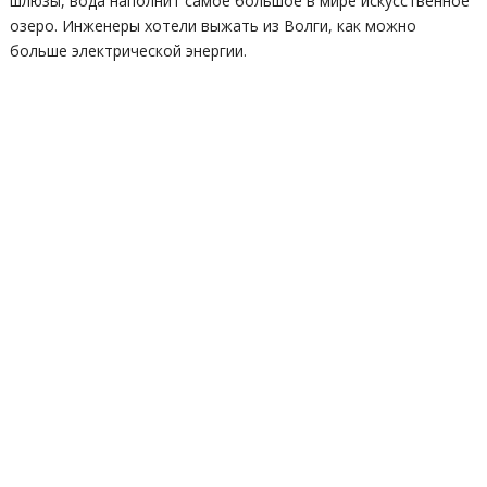
шлюзы, вода наполнит самое большое в мире искусственное
озеро. Инженеры хотели выжать из Волги, как можно
больше электрической энергии.