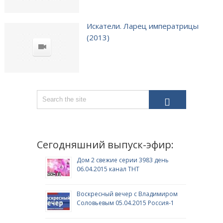
Искатели. Ларец императрицы
(2013)
Сегодняшний выпуск-эфир:
Дом 2 свежие серии 3983 день
06.04.2015 канал ТНТ
Воскресный вечер с Владимиром
Соловьевым 05.04.2015 Россия-1