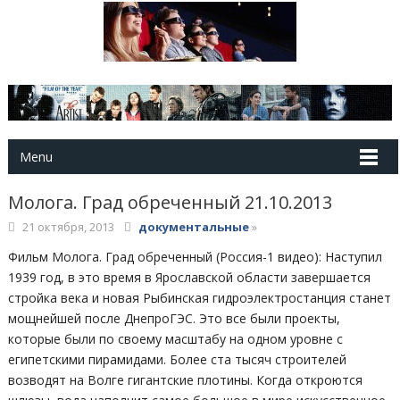
Menu
Молога. Град обреченный 21.10.2013
21 октября, 2013
документальные
»
Фильм Молога. Град обреченный (Россия-1 видео): Наступил
1939 год, в это время в Ярославской области завершается
стройка века и новая Рыбинская гидроэлектростанция станет
мощнейшей после ДнепроГЭС. Это все были проекты,
которые были по своему масштабу на одном уровне с
египетскими пирамидами. Более ста тысяч строителей
возводят на Волге гигантские плотины. Когда откроются