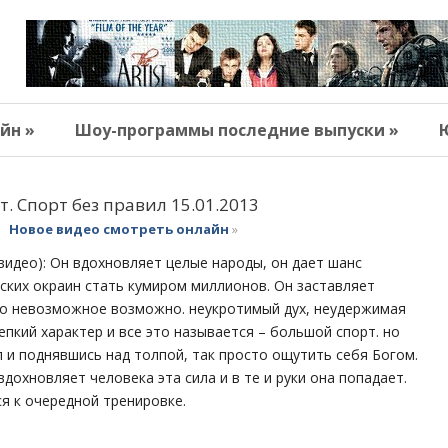
йн »
Шоу-программы последние выпуски »
. Спорт без правил 15.01.2013
Новое видео смотреть онлайн
»
видео): Он вдохновляет целые народы, он дает шанс
ских окраин стать кумиром миллионов. Он заставляет
то невозможное возможно. неукротимый дух, неудержимая
репкий характер и все это называется – большой спорт. но
л и поднявшись над толпой, так просто ощутить себя Богом.
вдохновляет человека эта сила и в те и руки она попадает.
я к очередной тренировке.