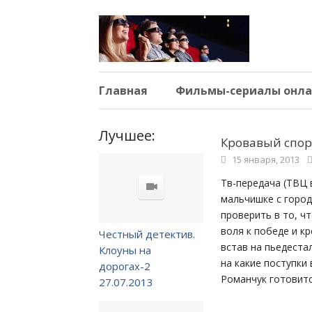
Главная
Фильмы-сериалы онла
Лучшее:
Кровавый спорт
15 января, 2013
Тв-передача (ТВЦ 
мальчишке с город
проверить в то, ч
воля к победе и к
Честный детектив.
встав на пьедеста
Клоуны на
на какие поступки 
дорогах-2
Романчук готовитс
27.07.2013