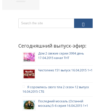
Сегодняшний выпуск-эфир:
Дом 2 свежие серии 3994 день
17.04.2015 канал ТНТ
Чистоnews 151 выпуск 16.04.2015 1+1
Я соромлюсь свого тіла 2 сезон 12 выпуск
16.04.2015 СТБ
Последний москаль (Останній
москаль) 5-6 серия 16.04.2015 1+1