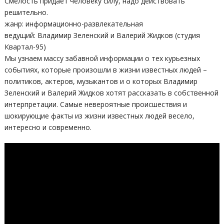
Смелость придает человеку силу, надо действовать
решительно.
жанр: информационно-развлекательная
ведущий: Владимир Зеленский и Валерий Жидков (студия
Квартал-95)
Мы узнаем массу забавной информации о тех курьезных
событиях, которые произошли в жизни известных людей –
политиков, актеров, музыкантов и о которых Владимир
Зеленский и Валерий Жидков хотят рассказать в собственной
интерпретации. Самые невероятные происшествия и
шокирующие факты из жизни известных людей весело,
интересно и современно.