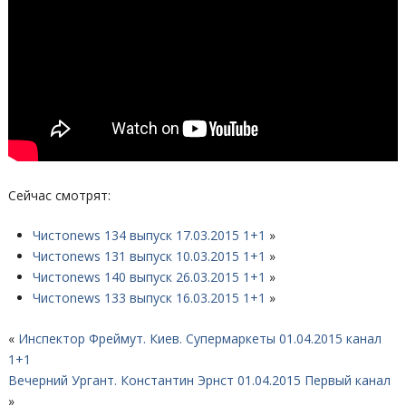
Сейчас смотрят:
Чистоnews 134 выпуск 17.03.2015 1+1
»
Чистоnews 131 выпуск 10.03.2015 1+1
»
Чистоnews 140 выпуск 26.03.2015 1+1
»
Чистоnews 133 выпуск 16.03.2015 1+1
»
«
Инспектор Фреймут. Киев. Супермаркеты 01.04.2015 канал
1+1
Вечерний Ургант. Константин Эрнст 01.04.2015 Первый канал
»